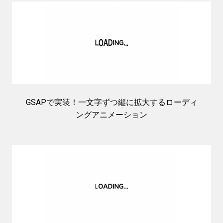
GSAPで実装！一文字ずつ縦に拡大するローディ
ングアニメーション