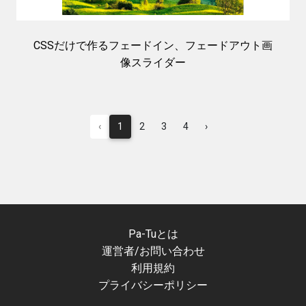
CSSだけで作るフェードイン、フェードアウト画
像スライダー
‹
1
2
3
4
›
Pa-Tuとは
運営者/お問い合わせ
利用規約
プライバシーポリシー