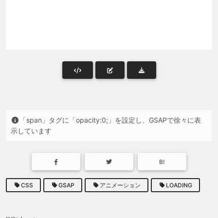
「span」タグに「opacity:0;」を設定し、GSAPで徐々に表
示しています
B!
CSS
GSAP
アニメーション
LOADING