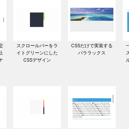
定
スクロールバーをラ
CSSだけで実装する
止
イトグリーンにした
パララックス
ナ
CSSデザイン