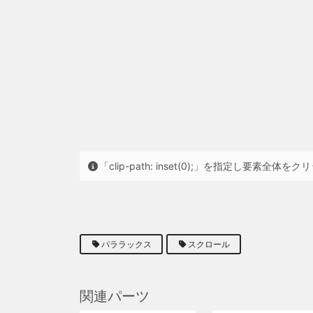
「clip-path: inset(0);」を指定し要
パララックス
スクロール
関連パーツ