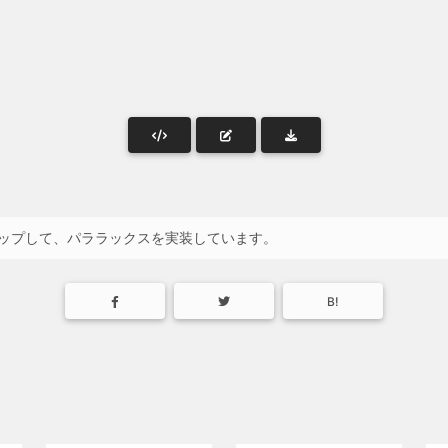
素全体をクリップして、パララックスを実装しています。
B!