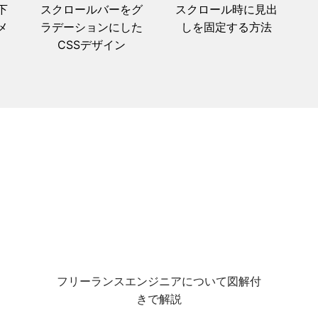
下
スクロールバーをグ
スクロール時に見出
メ
ラデーションにした
しを固定する方法
CSSデザイン
フリーランスエンジニアについて図解付
きで解説