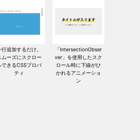
一行追加するだけ。
「IntersectionObser
スムーズにスクロー
ver」を使用したスク
ルできるCSSプロパ
ロール時に下線がひ
ティ
かれるアニメーショ
ン