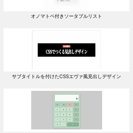
オノマトペ付きソータブルリスト
サブタイトルを付けたCSSエヴァ風見出しデザイン