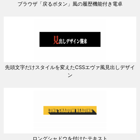
ブラウザ「戻るボタン」風の履歴機能付き電卓
先頭文字だけスタイルを変えたCSSエヴァ風見出しデザイ
ン
ロングシャドウを付けたテキスト