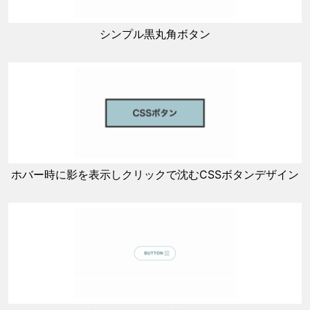
シンプル黒丸角ボタン
ホバー時に影を表示しクリックで沈むCSSボタンデザイン