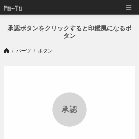
承認ボタンをクリックすると印鑑風になるボ
タン
パーツ
ボタン