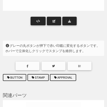
グレーの丸ボタンが押下で赤い印鑑に変化するボタンです。
ホバーで立体化しクリックでスタンプを維持します。
B!
BUTTON
STAMP
APPROVAL
関連パーツ