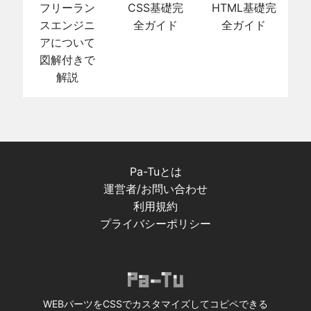
フリーラン
CSS基礎完
HTML基礎完
スエンジニ
全ガイド
全ガイド
アについて
図解付きで
解説
Pa-Tuとは
運営者/お問い合わせ
利用規約
プライバシーポリシー
WEBパーツをCSSでカスタマイズしてコピペできる