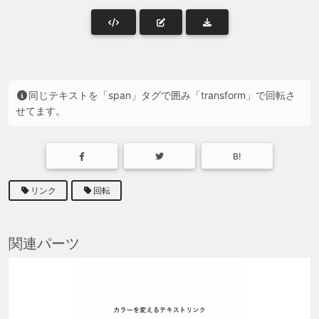
同じテキストを「span」タグで囲み「transform」で回転さ
せてます。
B!
リンク
回転
関連パーツ