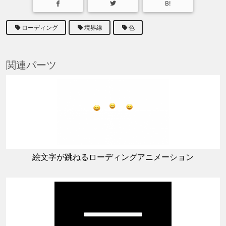
B!
ローディング
境界線
色
関連パーツ
絵文字が跳ねるローディングアニメーション