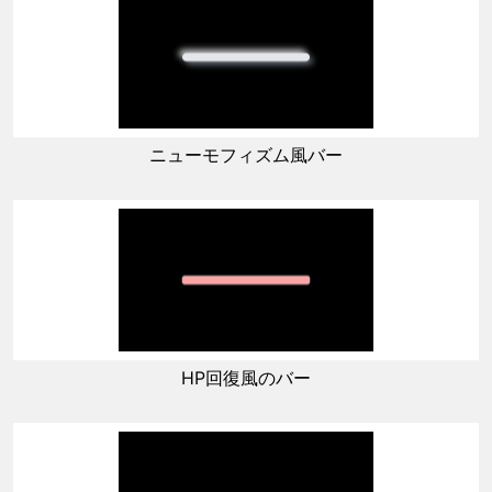
ニューモフィズム風バー
HP回復風のバー