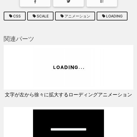
B!
CSS
SCALE
アニメーション
LOADING
関連パーツ
文字が左から徐々に拡大するローディングアニメーション