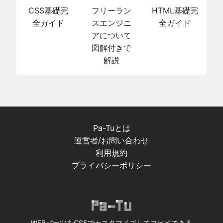
CSS基礎完
フリーラン
HTML基礎完
全ガイド
スエンジニ
全ガイド
アについて
図解付きで
解説
Pa-Tuとは
運営者/お問い合わせ
利用規約
プライバシーポリシー
WEBパーツをCSSでカスタマイズしてコピペできる