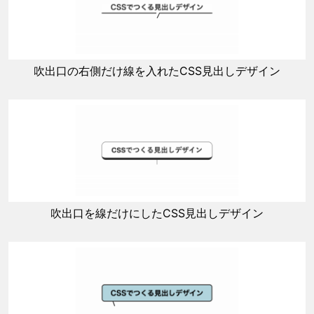
吹出口の右側だけ線を入れたCSS見出しデザイン
吹出口を線だけにしたCSS見出しデザイン