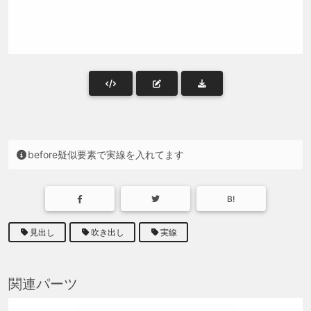
before疑似要素で実線を入れてます
B!
見出し
吹き出し
実線
関連パーツ