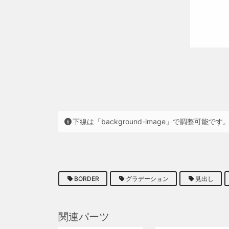
下線は「background-image」で調整可能です
BORDER
グラデーション
見出し
関連パーツ