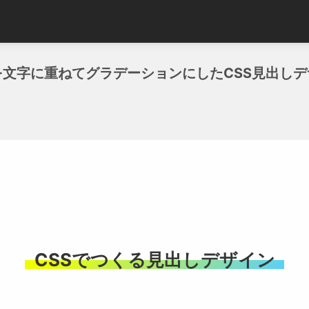
を文字に重ねてグラデーションにしたCSS見出しデ