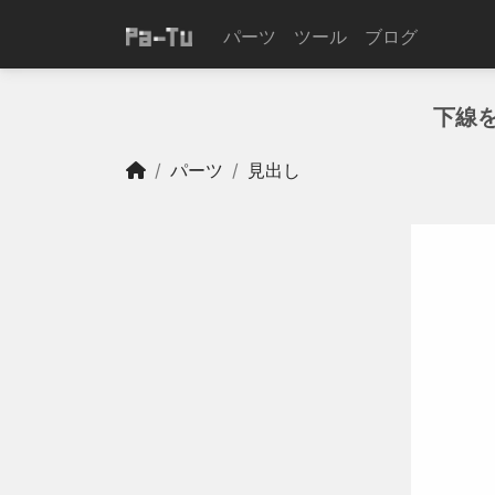
パーツ
ツール
ブログ
下線
パーツ
見出し