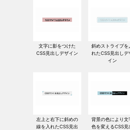
文字に影をつけた
斜めストライプを
CSS見出しデザイン
れたCSS見出しデ
イン
左上と右下に斜めの
背景の色により文
線を入れたCSS見出
色を変えるCSS見