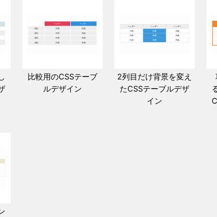
し
比較用のCSSテーブ
2列目だけ背景を変え
ザ
ルデザイン
たCSSテーブルデザ
イン
ン