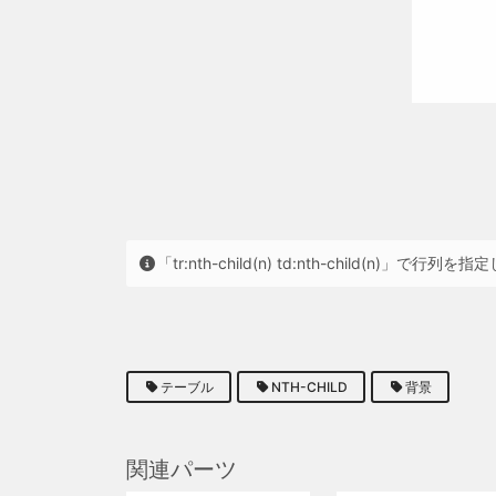
「tr:nth-child(n) td:nth-child(n)
テーブル
NTH-CHILD
背景
関連パーツ