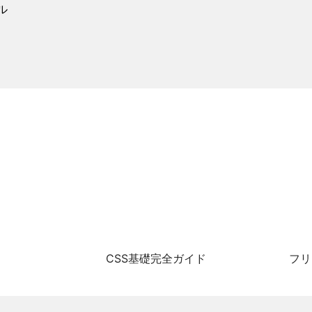
ル
CSS基礎完全ガイド
フリ