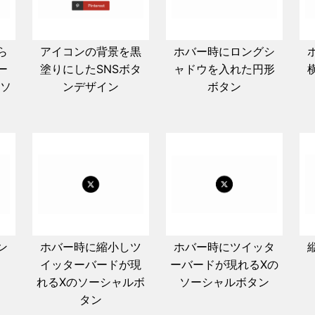
ら
アイコンの背景を黒
ホバー時にロングシ
ー
塗りにしたSNSボタ
ャドウを入れた円形
のソ
ンデザイン
ボタン
ン
ホバー時に縮小しツ
ホバー時にツイッタ
イッターバードが現
ーバードが現れるXの
れるXのソーシャルボ
ソーシャルボタン
タン