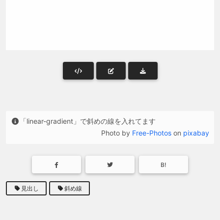
「linear-gradient」で斜めの線を入れてます
Photo by
Free-Photos
on
pixabay
B!
見出し
斜め線