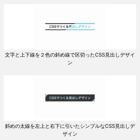
文字と上下線を２色の斜め線で区切ったCSS見出しデザイ
ン
斜めの太線を左上と右下に引いたシンプルなCSS見出しデ
ザイン