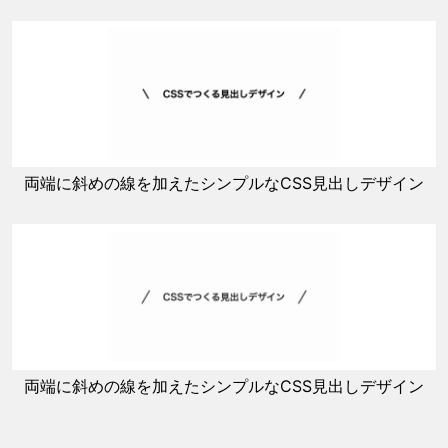
両端に斜めの線を加えたシンプルなCSS見出しデザイン
両端に斜めの線を加えたシンプルなCSS見出しデザイン