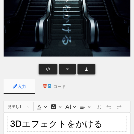
入力
コード
見出し1
3Dエフェクトをかける