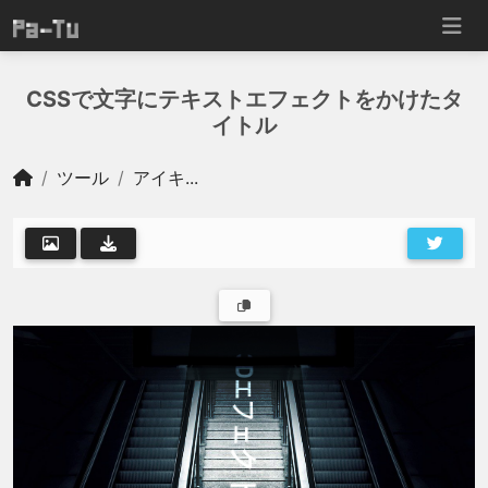
CSSで文字にテキストエフェクトをかけたタ
イトル
ツール
アイキ...