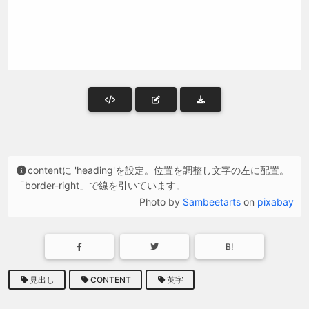
contentに 'heading'を設定。位置を調整し文字の左に配置。
「border-right」で線を引いています。
Photo by
Sambeetarts
on
pixabay
B!
見出し
CONTENT
英字