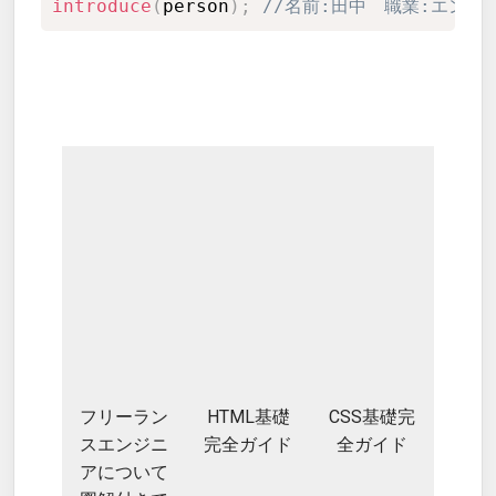
introduce
(
person
)
;
//名前:田中　職業:エンジ
フリーラン
HTML基礎
CSS基礎完
スエンジニ
完全ガイド
全ガイド
アについて