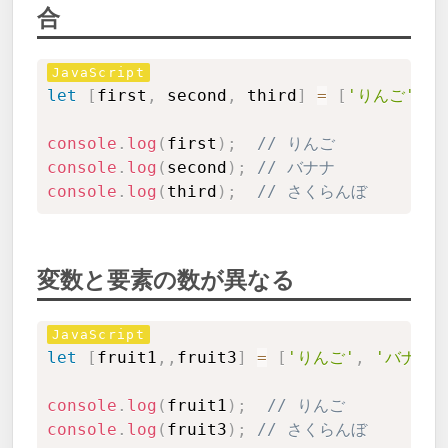
合
Copy
let
[
first
,
 second
,
 third
]
=
[
'りんご'
,
console
.
log
(
first
)
;
// りんご
console
.
log
(
second
)
;
// バナナ
console
.
log
(
third
)
;
// さくらんぼ
変数と要素の数が異なる
Copy
let
[
fruit1
,
,
fruit3
]
=
[
'りんご'
,
'バナナ'
console
.
log
(
fruit1
)
;
// りんご
console
.
log
(
fruit3
)
;
// さくらんぼ