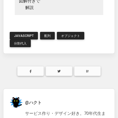
図解付きで
解説
JAVASCRIPT
配列
オブジェクト
分割代入
B!
@ハクト
サービス作り・デザイン好き。70年代生ま