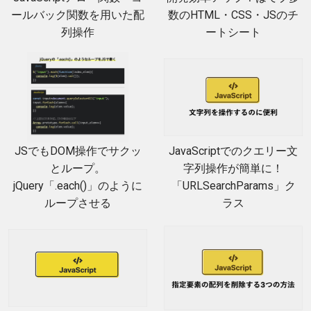
ールバック関数を用いた配
数のHTML・CSS・JSのチ
列操作
ートシート
JSでもDOM操作でサクッ
JavaScriptでのクエリー文
とループ。
字列操作が簡単に！
jQuery「.each()」のように
「URLSearchParams」ク
ループさせる
ラス