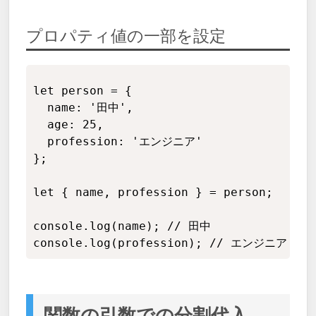
プロパティ値の一部を設定
Copy
let person = {

  name: '田中',

  age: 25,

  profession: 'エンジニア'

};

let { name, profession } = person;

console.log(name); // 田中

console.log(profession); // エンジニア
関数の引数での分割代入